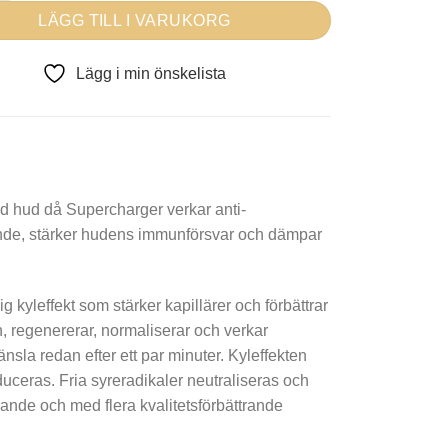
LÄGG TILL I VARUKORG
Lägg i min önskelista
d hud då Supercharger verkar anti-
ande, stärker hudens immunförsvar och dämpar
g kyleffekt som stärker kapillärer och förbättrar
n, regenererar, normaliserar och verkar
a redan efter ett par minuter. Kyleffekten
ceras. Fria syreradikaler neutraliseras och
ande och med flera kvalitetsförbättrande