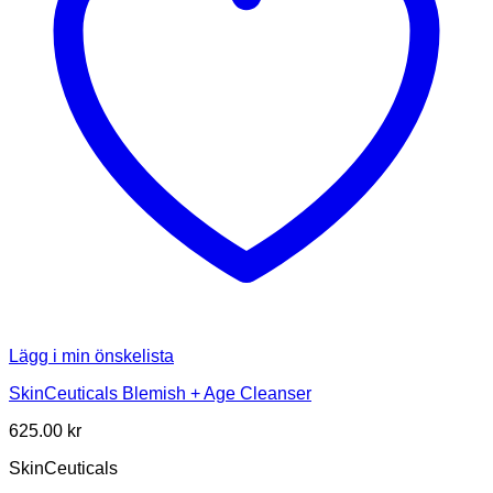
Lägg i min önskelista
SkinCeuticals Blemish + Age Cleanser
625.00
kr
SkinCeuticals