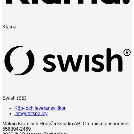
Klarna
Swish (SE)
Köp- och leveransvillkor
Integritetspolicy
Malmö Kräm och Hudvårdsstudio AB. Organisationsnummer
556894-2469