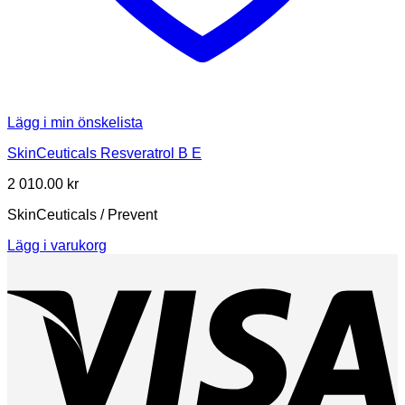
Lägg i min önskelista
SkinCeuticals Resveratrol B E
2 010.00
kr
SkinCeuticals / Prevent
Lägg i varukorg