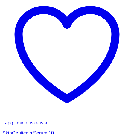
Lägg i min önskelista
SkinCeuticals Serum 10