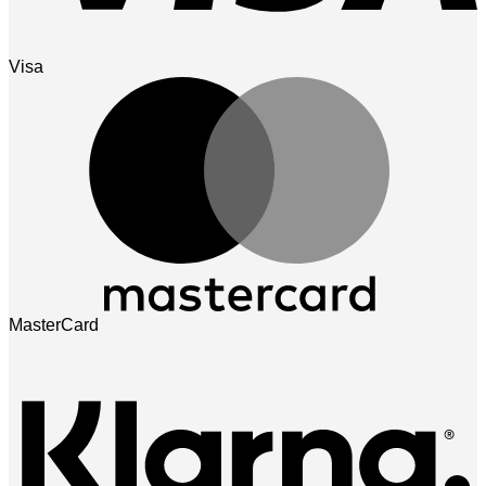
Visa
MasterCard