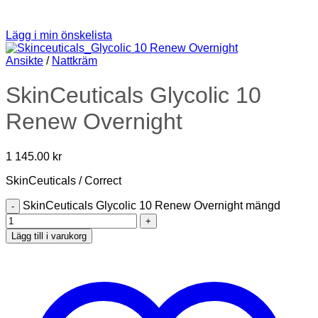
Lägg i min önskelista
Ansikte
/
Nattkräm
SkinCeuticals Glycolic 10
Renew Overnight
1 145.00
kr
SkinCeuticals / Correct
SkinCeuticals Glycolic 10 Renew Overnight mängd
Lägg till i varukorg