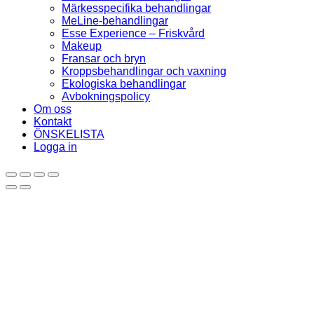
Märkesspecifika behandlingar
MeLine-behandlingar
Esse Experience – Friskvård
Makeup
Fransar och bryn
Kroppsbehandlingar och vaxning
Ekologiska behandlingar
Avbokningspolicy
Om oss
Kontakt
ÖNSKELISTA
Logga in