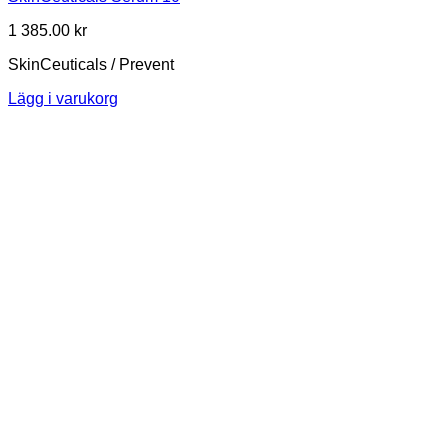
1 385.00
kr
SkinCeuticals / Prevent
Lägg i varukorg