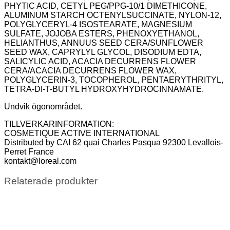
PHYTIC ACID, CETYL PEG/PPG-10/1 DIMETHICONE,
ALUMINUM STARCH OCTENYLSUCCINATE, NYLON-12,
POLYGLYCERYL-4 ISOSTEARATE, MAGNESIUM
SULFATE, JOJOBA ESTERS, PHENOXYETHANOL,
HELIANTHUS, ANNUUS SEED CERA/SUNFLOWER
SEED WAX, CAPRYLYL GLYCOL, DISODIUM EDTA,
SALICYLIC ACID, ACACIA DECURRENS FLOWER
CERA/ACACIA DECURRENS FLOWER WAX,
POLYGLYCERIN-3, TOCOPHEROL, PENTAERYTHRITYL,
TETRA-DI-T-BUTYL HYDROXYHYDROCINNAMATE.
Undvik ögonområdet.
TILLVERKARINFORMATION​:
COSMETIQUE ACTIVE INTERNATIONAL​
Distributed by CAI 62 quai Charles Pasqua 92300 Levallois-
Perret France​
kontakt@loreal.com
Relaterade produkter