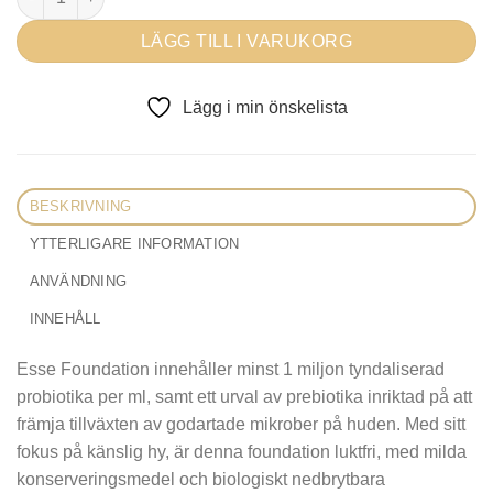
LÄGG TILL I VARUKORG
Lägg i min önskelista
BESKRIVNING
YTTERLIGARE INFORMATION
ANVÄNDNING
INNEHÅLL
Esse Foundation innehåller minst 1 miljon tyndaliserad
probiotika per ml, samt ett urval av prebiotika inriktad på att
främja tillväxten av godartade mikrober på huden. Med sitt
fokus på känslig hy, är denna foundation luktfri, med milda
konserveringsmedel och biologiskt nedbrytbara