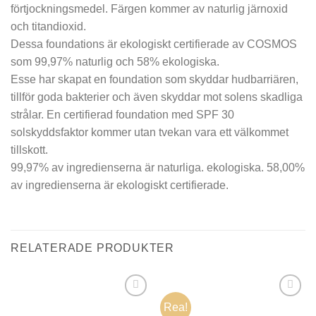
förtjockningsmedel. Färgen kommer av naturlig järnoxid
och titandioxid.
Dessa foundations är ekologiskt certifierade av COSMOS
som 99,97% naturlig och 58% ekologiska.
Esse har skapat en foundation som skyddar hudbarriären,
tillför goda bakterier och även skyddar mot solens skadliga
strålar. En certifierad foundation med SPF 30
solskyddsfaktor kommer utan tvekan vara ett välkommet
tillskott.
99,97% av ingredienserna är naturliga. ekologiska. 58,00%
av ingredienserna är ekologiskt certifierade.
RELATERADE PRODUKTER
Rea!
Lägg i
Lägg i