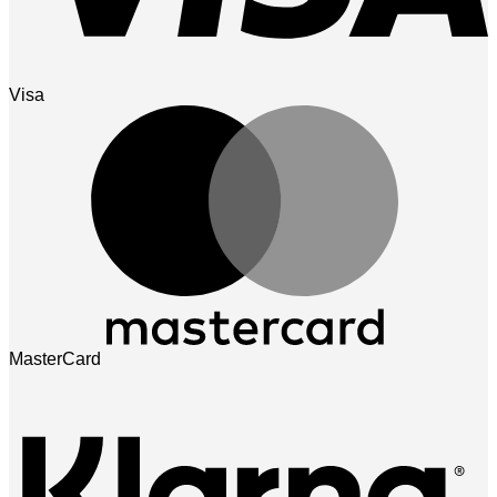
Visa
MasterCard