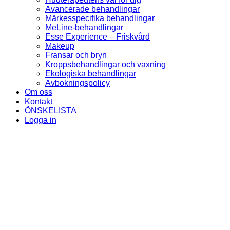
Avancerade behandlingar
Märkesspecifika behandlingar
MeLine-behandlingar
Esse Experience – Friskvård
Makeup
Fransar och bryn
Kroppsbehandlingar och vaxning
Ekologiska behandlingar
Avbokningspolicy
Om oss
Kontakt
ÖNSKELISTA
Logga in