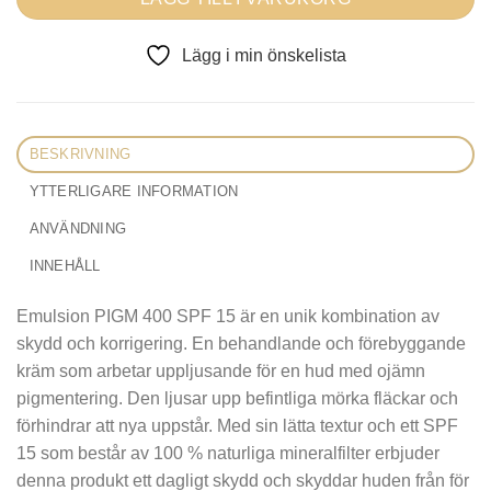
Lägg i min önskelista
BESKRIVNING
YTTERLIGARE INFORMATION
ANVÄNDNING
INNEHÅLL
Emulsion PIGM 400 SPF 15 är en unik kombination av
skydd och korrigering. En behandlande och förebyggande
kräm som arbetar uppljusande för en hud med ojämn
pigmentering. Den ljusar upp befintliga mörka fläckar och
förhindrar att nya uppstår. Med sin lätta textur och ett SPF
15 som består av 100 % naturliga mineralfilter erbjuder
denna produkt ett dagligt skydd och skyddar huden från för