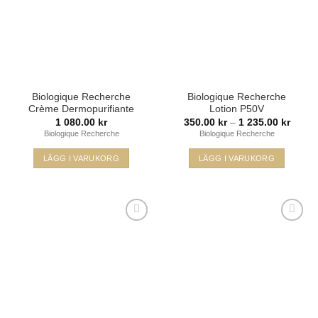
Biologique Recherche
Biologique Recherche
Crème Dermopurifiante
Lotion P50V
Prisint
1 080.00
kr
350.00
kr
–
1 235.00
kr
350.00
Biologique Recherche
Biologique Recherche
till
1
235.00
LÄGG I VARUKORG
LÄGG I VARUKORG
Den
här
produkten
har
Lägg i
Lägg i
flera
min
min
varianter.
önskelista
önskelista
De
olika
alternativen
kan