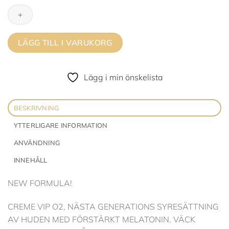
Crème
VIP
02
mängd
LÄGG TILL I VARUKORG
Lägg i min önskelista
BESKRIVNING
YTTERLIGARE INFORMATION
ANVÄNDNING
INNEHÅLL
NEW FORMULA!
CREME VIP O2, NÄSTA GENERATIONS SYRESÄTTNING
AV HUDEN MED FÖRSTÄRKT MELATONIN. VÄCK