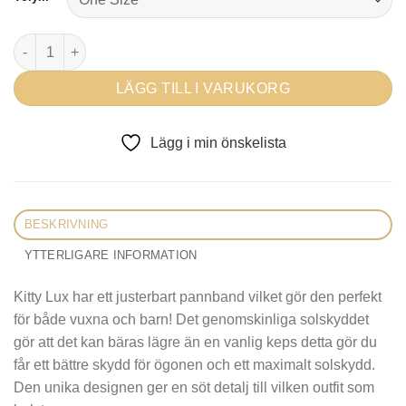
Bluestone Sunshields Kitty Lux mängd
LÄGG TILL I VARUKORG
Lägg i min önskelista
BESKRIVNING
YTTERLIGARE INFORMATION
Kitty Lux har ett justerbart pannband vilket gör den perfekt
för både vuxna och barn! Det genomskinliga solskyddet
gör att det kan bäras lägre än en vanlig keps detta gör du
får ett bättre skydd för ögonen och ett maximalt solskydd.
Den unika designen ger en söt detalj till vilken outfit som