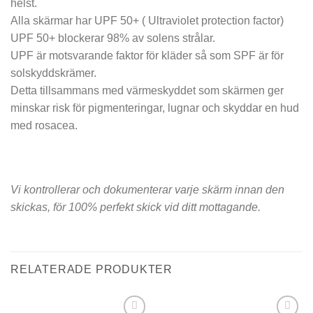
helst.
Alla skärmar har UPF 50+ ( Ultraviolet protection factor)
UPF 50+ blockerar 98% av solens strålar.
UPF är motsvarande faktor för kläder så som SPF är för
solskyddskrämer.
Detta tillsammans med värmeskyddet som skärmen ger
minskar risk för pigmenteringar, lugnar och skyddar en hud
med rosacea.
Vi kontrollerar och dokumenterar varje skärm innan den
skickas, för 100% perfekt skick vid ditt mottagande.
RELATERADE PRODUKTER