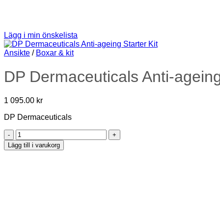
Lägg i min önskelista
Ansikte
/
Boxar & kit
DP Dermaceuticals Anti-ageing 
1 095.00
kr
DP Dermaceuticals
DP
Dermaceuticals
Lägg till i varukorg
Anti-
ageing
Starter
Kit
mängd