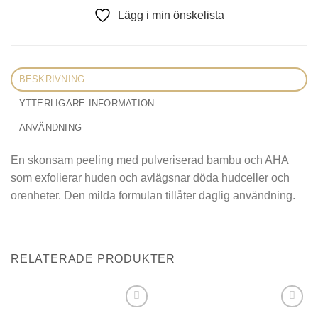
Lägg i min önskelista
BESKRIVNING
YTTERLIGARE INFORMATION
ANVÄNDNING
En skonsam peeling med pulveriserad bambu och AHA
som exfolierar huden och avlägsnar döda hudceller och
orenheter. Den milda formulan tillåter daglig användning.
RELATERADE PRODUKTER
Lägg i
Lägg i