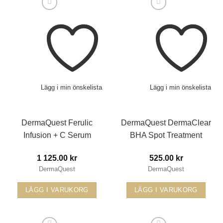
Lägg i min önskelista
Lägg i min önskelista
DermaQuest Ferulic
DermaQuest DermaClear
Infusion + C Serum
BHA Spot Treatment
1 125.00
kr
525.00
kr
DermaQuest
DermaQuest
LÄGG I VARUKORG
LÄGG I VARUKORG