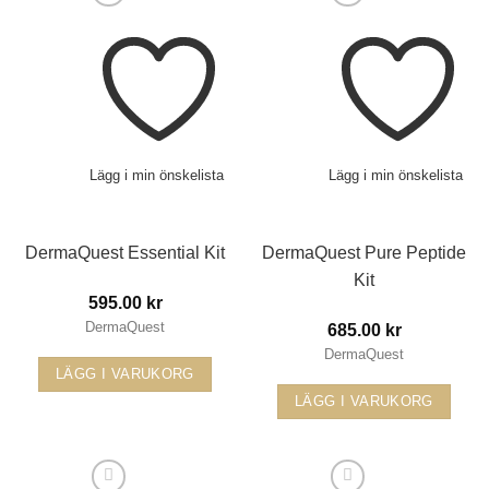
Lägg i min önskelista
Lägg i min önskelista
DermaQuest Essential Kit
DermaQuest Pure Peptide
Kit
595.00
kr
DermaQuest
685.00
kr
DermaQuest
LÄGG I VARUKORG
LÄGG I VARUKORG