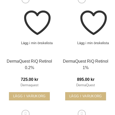
Lägg i min önskelista
Lägg i min önskelista
DermaQuest RiQ Retinol
DermaQuest RiQ Retinol
0.2%
1%
725.00
kr
895.00
kr
Dermaquest
DermaQuest
LÄGG I VARUKORG
LÄGG I VARUKORG