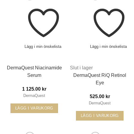
Lägg i min önskelista
Lägg i min önskelista
DermaQuest Niacinamide
Slut i lager
Serum
DermaQuest RiQ Retinol
Eye
1 125.00
kr
DermaQuest
525.00
kr
DermaQuest
LÄGG I VARUKORG
LÄGG I VARUKORG