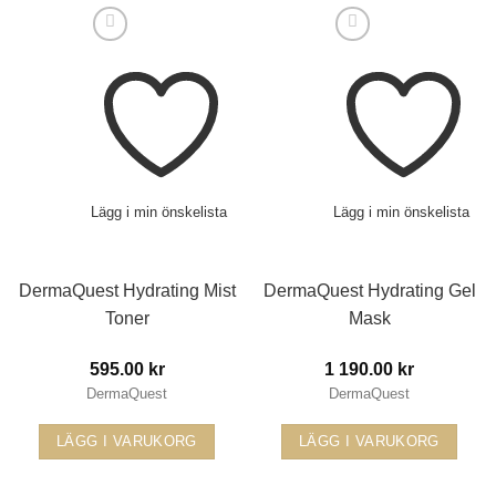
Lägg i min önskelista
Lägg i min önskelista
DermaQuest Hydrating Mist
DermaQuest Hydrating Gel
Toner
Mask
595.00
kr
1 190.00
kr
DermaQuest
DermaQuest
LÄGG I VARUKORG
LÄGG I VARUKORG