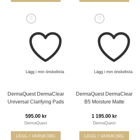
Lägg i min önskelista
Lägg i min önskelista
DermaQuest DermaClear
DermaQuest DermaClear
Universal Clarifying Pads
B5 Moisture Matte
595.00
kr
1 195.00
kr
DermaQuest
DermaQuest
LÄGG I VARUKORG
LÄGG I VARUKORG