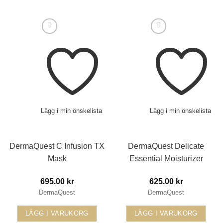
Lägg i min önskelista
Lägg i min önskelista
DermaQuest C Infusion TX
DermaQuest Delicate
Mask
Essential Moisturizer
695.00
kr
625.00
kr
DermaQuest
DermaQuest
LÄGG I VARUKORG
LÄGG I VARUKORG