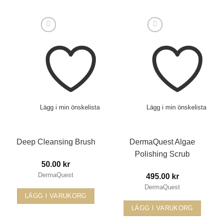
Lägg i min önskelista
Lägg i min önskelista
Deep Cleansing Brush
DermaQuest Algae
Polishing Scrub
50.00
kr
DermaQuest
495.00
kr
DermaQuest
LÄGG I VARUKORG
LÄGG I VARUKORG