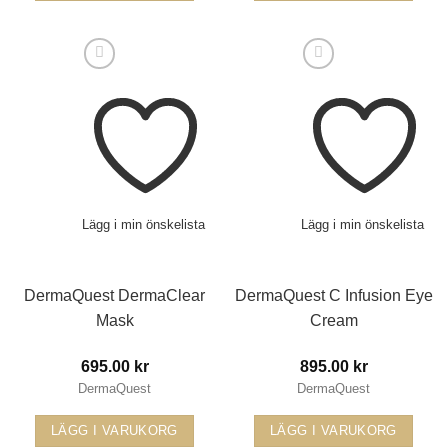
Lägg i min önskelista
Lägg i min önskelista
DermaQuest DermaClear
DermaQuest C Infusion Eye
Mask
Cream
695.00
kr
895.00
kr
DermaQuest
DermaQuest
LÄGG I VARUKORG
LÄGG I VARUKORG