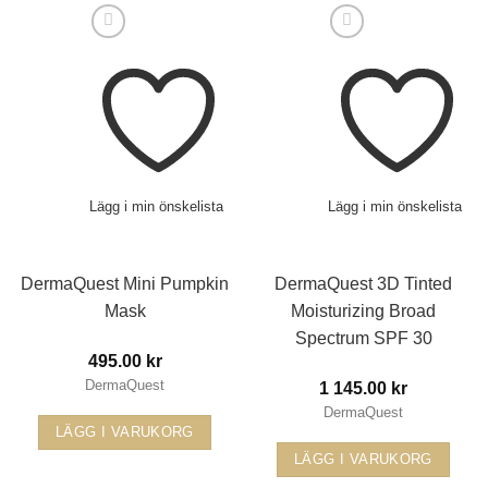
Lägg i min önskelista
Lägg i min önskelista
DermaQuest Mini Pumpkin
DermaQuest 3D Tinted
Mask
Moisturizing Broad
Spectrum SPF 30
495.00
kr
DermaQuest
1 145.00
kr
DermaQuest
LÄGG I VARUKORG
LÄGG I VARUKORG