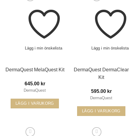
Lägg i min önskelista
Lägg i min önskelista
DermaQuest MelaQuest Kit
DermaQuest DermaClear
Kit
645.00
kr
DermaQuest
595.00
kr
DermaQuest
LÄGG I VARUKORG
LÄGG I VARUKORG