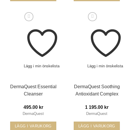
Lägg i min önskelista
Lägg i min önskelista
DermaQuest Essential
DermaQuest Soothing
Cleanser
Antioxidant Complex
495.00
kr
1 195.00
kr
DermaQuest
DermaQuest
LÄGG I VARUKORG
LÄGG I VARUKORG