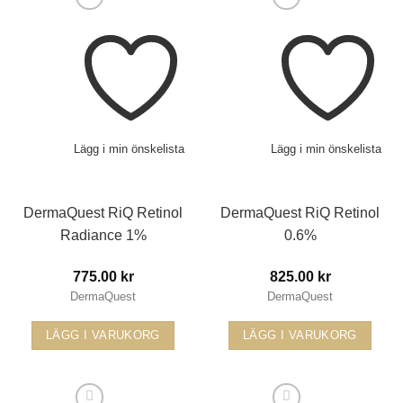
Lägg i min önskelista
Lägg i min önskelista
DermaQuest RiQ Retinol
DermaQuest RiQ Retinol
Radiance 1%
0.6%
775.00
kr
825.00
kr
DermaQuest
DermaQuest
LÄGG I VARUKORG
LÄGG I VARUKORG