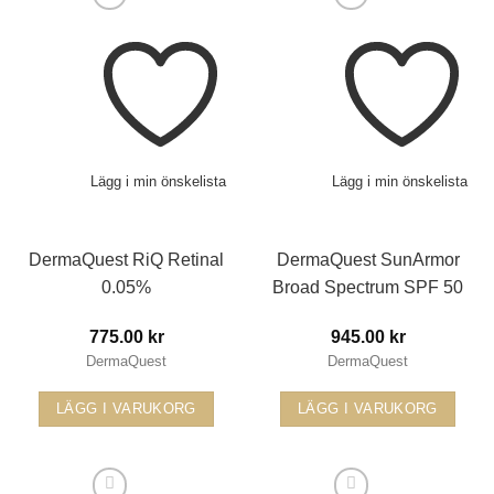
Lägg i min önskelista
Lägg i min önskelista
DermaQuest RiQ Retinal
DermaQuest SunArmor
0.05%
Broad Spectrum SPF 50
775.00
kr
945.00
kr
DermaQuest
DermaQuest
LÄGG I VARUKORG
LÄGG I VARUKORG