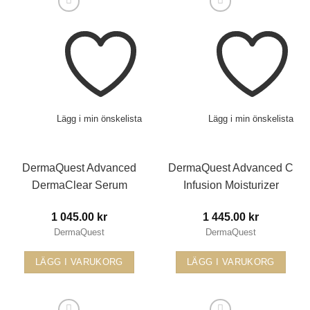
Lägg i min önskelista
Lägg i min önskelista
DermaQuest Advanced
DermaQuest Advanced C
DermaClear Serum
Infusion Moisturizer
1 045.00
kr
1 445.00
kr
DermaQuest
DermaQuest
LÄGG I VARUKORG
LÄGG I VARUKORG