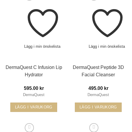
Lägg i min önskelista
Lägg i min önskelista
DermaQuest C Infusion Lip
DermaQuest Peptide 3D
Hydrator
Facial Cleanser
595.00
kr
495.00
kr
DermaQuest
DermaQuest
LÄGG I VARUKORG
LÄGG I VARUKORG