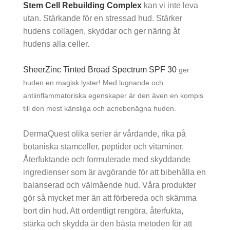
Stem Cell Rebuilding Complex
kan vi inte leva
utan. Stärkande för en stressad hud. Stärker
hudens collagen, skyddar och ger näring åt
hudens alla celler.
SheerZinc Tinted Broad Spectrum SPF 30
ger
huden en magisk lyster! Med lugnande och
antiinflammatoriska egenskaper är den även en kompis
till den mest känsliga och acnebenägna huden.
DermaQuest olika serier är vårdande, rika på
botaniska stamceller, peptider och vitaminer.
Återfuktande och formulerade med skyddande
ingredienser som är avgörande för att bibehålla en
balanserad och välmående hud. Våra produkter
gör så mycket mer än att förbereda och skämma
bort din hud. Att ordentligt rengöra, återfukta,
stärka och skydda är den bästa metoden för att