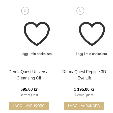
Lägg i min önskelista
Lägg i min önskelista
DermaQuest Universal
DermaQuest Peptide 3D
Cleansing Oil
Eye Lift
595.00
kr
1 195.00
kr
DermaQuest
DermaQuest
LÄGG I VARUKORG
LÄGG I VARUKORG