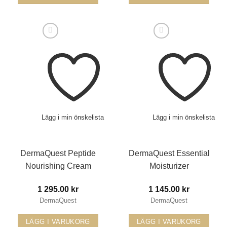
Lägg i min önskelista
Lägg i min önskelista
DermaQuest Peptide
DermaQuest Essential
Nourishing Cream
Moisturizer
1 295.00
kr
1 145.00
kr
DermaQuest
DermaQuest
LÄGG I VARUKORG
LÄGG I VARUKORG