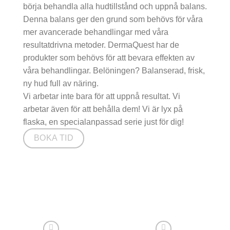
börja behandla alla hudtillstånd och uppnå balans.
Denna balans ger den grund som behövs för våra
mer avancerade behandlingar med våra
resultatdrivna metoder. DermaQuest har de
produkter som behövs för att bevara effekten av
våra behandlingar. Belöningen? Balanserad, frisk,
ny hud full av näring.
Vi arbetar inte bara för att uppnå resultat. Vi
arbetar även för att behålla dem! Vi är lyx på
flaska, en specialanpassad serie just för dig!
BOKA TID