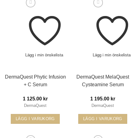
Lägg i min önskelista
Lägg i min önskelista
DermaQuest Phytic Infusion
DermaQuest MelaQuest
+ C Serum
Cysteamine Serum
1 125.00
kr
1 195.00
kr
DermaQuest
DermaQuest
LÄGG I VARUKORG
LÄGG I VARUKORG