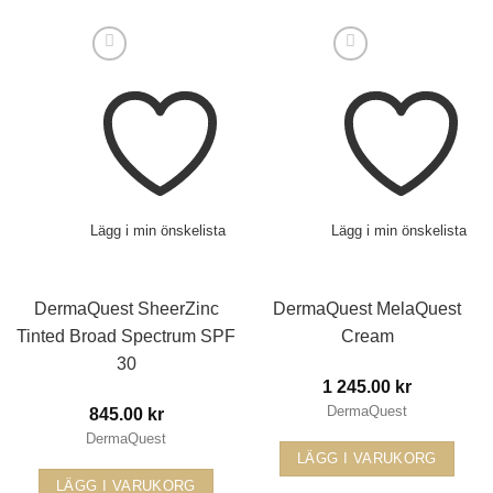
Lägg i min önskelista
Lägg i min önskelista
DermaQuest SheerZinc
DermaQuest MelaQuest
Tinted Broad Spectrum SPF
Cream
30
1 245.00
kr
DermaQuest
845.00
kr
DermaQuest
LÄGG I VARUKORG
LÄGG I VARUKORG