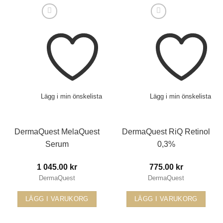
Lägg i min önskelista
Lägg i min önskelista
DermaQuest MelaQuest
DermaQuest RiQ Retinol
Serum
0,3%
1 045.00
kr
775.00
kr
DermaQuest
DermaQuest
LÄGG I VARUKORG
LÄGG I VARUKORG