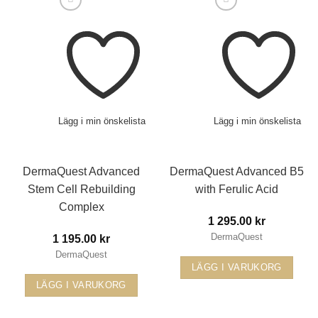
Lägg i min önskelista
Lägg i min önskelista
DermaQuest Advanced
DermaQuest Advanced B5
Stem Cell Rebuilding
with Ferulic Acid
Complex
1 295.00
kr
DermaQuest
1 195.00
kr
DermaQuest
LÄGG I VARUKORG
LÄGG I VARUKORG