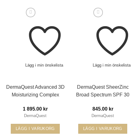
Lägg i min önskelista
Lägg i min önskelista
DermaQuest Advanced 3D
DermaQuest SheerZinc
Moisturizing Complex
Broad Spectrum SPF 30
1 895.00
kr
845.00
kr
DermaQuest
DermaQuest
LÄGG I VARUKORG
LÄGG I VARUKORG