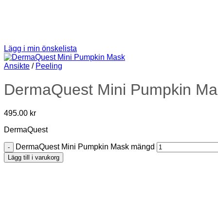
Lägg i min önskelista
Ansikte
/
Peeling
DermaQuest Mini Pumpkin Ma
495.00
kr
DermaQuest
DermaQuest Mini Pumpkin Mask mängd
Lägg till i varukorg