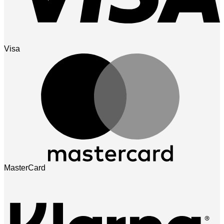
Visa
MasterCard