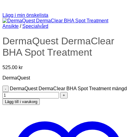
Lägg i min önskelista
Ansikte
/
Specialvård
DermaQuest DermaClear
BHA Spot Treatment
525.00
kr
DermaQuest
DermaQuest DermaClear BHA Spot Treatment mängd
Lägg till i varukorg