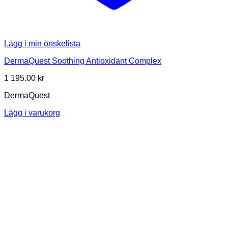
Lägg i min önskelista
DermaQuest Soothing Antioxidant Complex
1 195.00
kr
DermaQuest
Lägg i varukorg