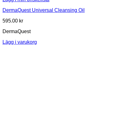
DermaQuest Universal Cleansing Oil
595.00
kr
DermaQuest
Lägg i varukorg