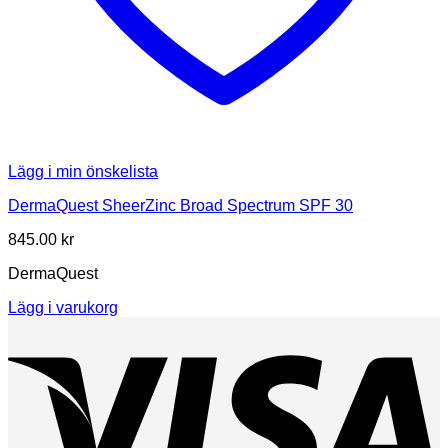
Lägg i min önskelista
DermaQuest SheerZinc Broad Spectrum SPF 30
845.00
kr
DermaQuest
Lägg i varukorg