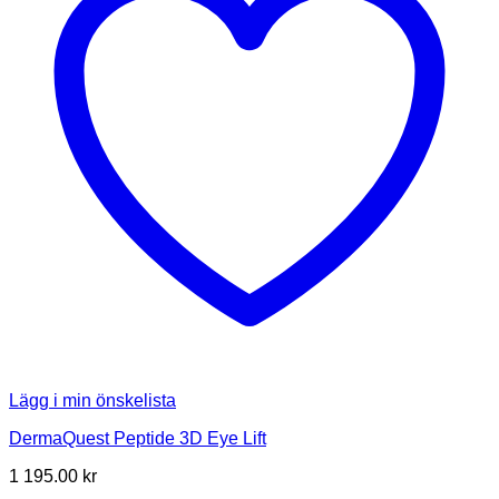
Lägg i min önskelista
DermaQuest Peptide 3D Eye Lift
1 195.00
kr