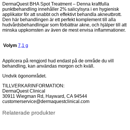
DermaQuest BHA Spot Treatment – Denna kraftfulla
punktbehandling innehåller 2% salicylsyra i en hygienisk
applikator för att snabbt och effektivt behandla akneutbrott.
Den här behandlingen är ett perfekt komplement till alla
hudvårdsbehandlingar som förbättrar akne, och hjälper till att
minska uppkomsten av även de mest envisa inflammationer.
Volym
7,1 g
Applicera på rengjord hud endast på de område du vill
behandling, kan användas morgon och kväll.
Undvik ögonområdet.
TILLVERKARINFORMATION​:
DermaQuest Clinical
30911 Wiegman Rd, Hayward, CA 94544
customerservice@dermaquestclinical.com
Relaterade produkter