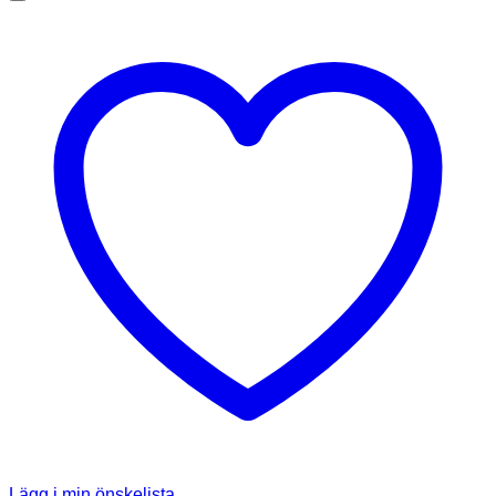
Lägg i min önskelista