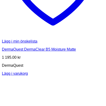
Lägg i min önskelista
DermaQuest DermaClear B5 Moisture Matte
1 195.00
kr
DermaQuest
Lägg i varukorg