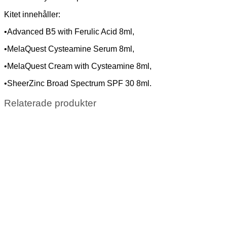
Kitet innehåller:
•Advanced B5 with Ferulic Acid 8ml,
•MelaQuest Cysteamine Serum 8ml,
•MelaQuest Cream with Cysteamine 8ml,
•SheerZinc Broad Spectrum SPF 30 8ml.
Relaterade produkter