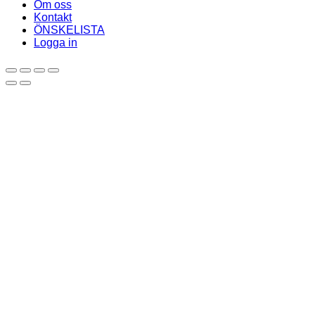
Om oss
Kontakt
ÖNSKELISTA
Logga in