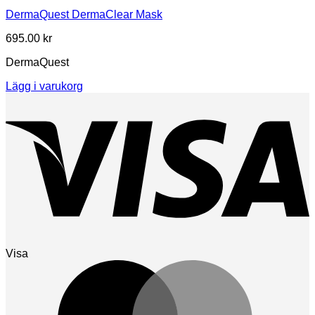
DermaQuest DermaClear Mask
695.00
kr
DermaQuest
Lägg i varukorg
Visa