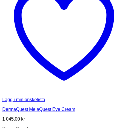
Lägg i min önskelista
DermaQuest MelaQuest Eye Cream
1 045.00
kr