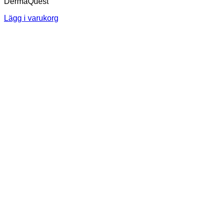
DermaQuest
Lägg i varukorg