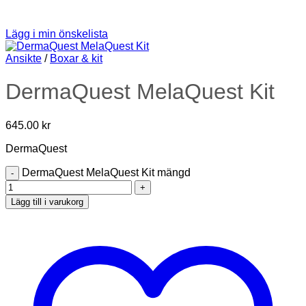
Lägg i min önskelista
Ansikte
/
Boxar & kit
DermaQuest MelaQuest Kit
645.00
kr
DermaQuest
DermaQuest MelaQuest Kit mängd
Lägg till i varukorg