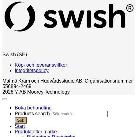
Swish (SE)
Köp- och leveransvillkor
Integritetspolicy
Malmö Kräm och Hudvårdsstudio AB. Organisationsnummer
556894-2469
2026 © AB Moorey Technology
Boka behandling
Products search
Sök
Start
Produkt efter märke