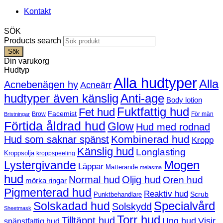
Kontakt
SÖK
Products search
Sök
Din varukorg
Hudtyp
Alla hudtyper
Alla
Acnebenägen hy
Acneärr
hudtyper även känslig
Anti-age
Body lotion
Fuktfattig hud
Fet hud
Facemist
Brow
För män
Bristningar
Förtida åldrad hud
Glow
Hud med rodnad
Kombinerad hud
Hud som saknar spänst
Kropp
Känslig hud
Longlasting
Kroppsolja
kroppspeeling
Mogen
Lystergivande
Läppar
Matterande
melasma
hud
Normal hud
Oljig hud
Oren hud
mörka ringar
Pigmenterad hud
Reaktiv hud
Scrub
Punktbehandlare
Solskadad hud
Specialvård
Solskydd
Sheetmask
Torr hud
Tilltäppt hud
Ung hud
Visir
spänstfattig hud