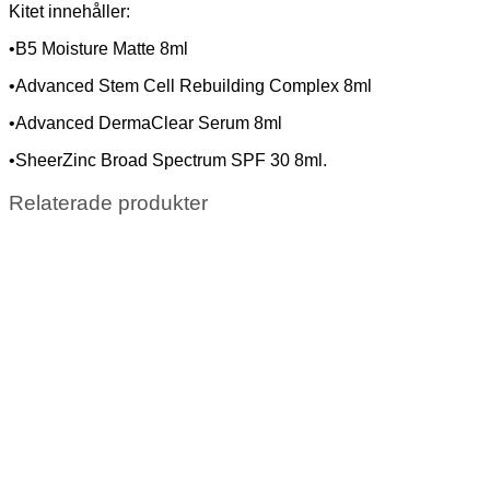
Kitet innehåller:
•B5 Moisture Matte 8ml
•Advanced Stem Cell Rebuilding Complex 8ml
•Advanced DermaClear Serum 8ml
•SheerZinc Broad Spectrum SPF 30 8ml.
Relaterade produkter