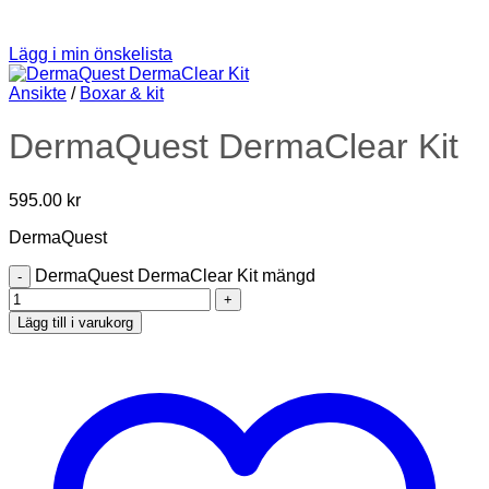
Lägg i min önskelista
Ansikte
/
Boxar & kit
DermaQuest DermaClear Kit
595.00
kr
DermaQuest
DermaQuest DermaClear Kit mängd
Lägg till i varukorg