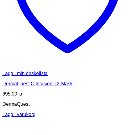
Lägg i min önskelista
DermaQuest C Infusion TX Mask
695.00
kr
DermaQuest
Lägg i varukorg