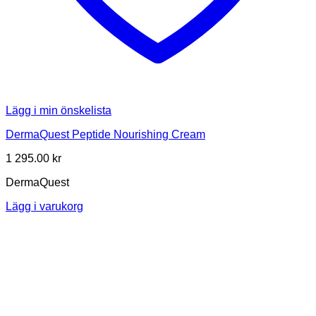
Lägg i min önskelista
DermaQuest Peptide Nourishing Cream
1 295.00
kr
DermaQuest
Lägg i varukorg