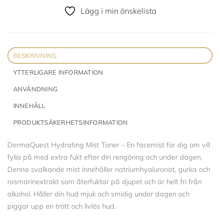
Lägg i min önskelista
BESKRIVNING
YTTERLIGARE INFORMATION
ANVÄNDNING
INNEHÅLL
PRODUKTSÄKERHETSINFORMATION
DermaQuest Hydrating Mist Toner – En facemist för dig om vill
fylla på med extra fukt efter din rengöring och under dagen.
Denna svalkande mist innehåller natriumhyaluronat, gurka och
rosmarinextrakt som återfuktar på djupet och är helt fri från
alkohol. Håller din hud mjuk och smidig under dagen och
piggar upp en trött och livlös hud.