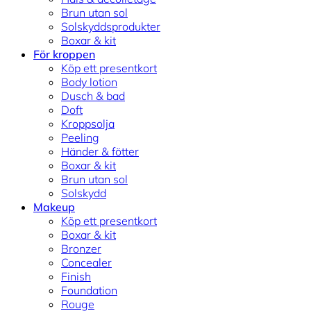
Brun utan sol
Solskyddsprodukter
Boxar & kit
För kroppen
Köp ett presentkort
Body lotion
Dusch & bad
Doft
Kroppsolja
Peeling
Händer & fötter
Boxar & kit
Brun utan sol
Solskydd
Makeup
Köp ett presentkort
Boxar & kit
Bronzer
Concealer
Finish
Foundation
Rouge