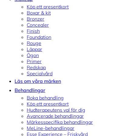
Köp ett presentkort
Boxar & kit
Bronzer
Concealer
Finish
Foundation
Rouge
Läppar
Ögon
Primer
Redskap
Specialvård
Läs om våra märken
Behandlingar
Boka behandling
Köp ett presentkort
Hudterapeutens val för dig
Avancerade behandlingar
Märkesspecifika behandlingar
MeLine-behandlingar
Esse Experience – Friskvård