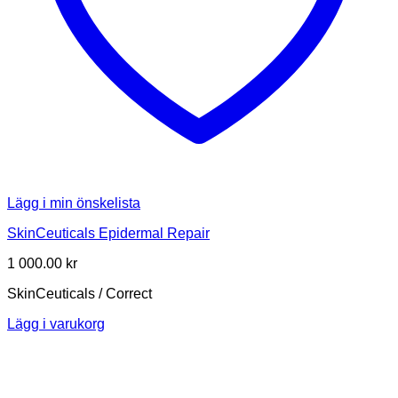
Lägg i min önskelista
SkinCeuticals Epidermal Repair
1 000.00
kr
SkinCeuticals / Correct
Lägg i varukorg