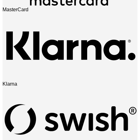
MasterCard
Klarna