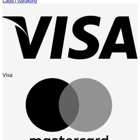
Lägg i varukorg
Visa