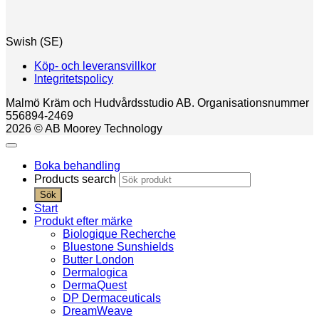
Swish (SE)
Köp- och leveransvillkor
Integritetspolicy
Malmö Kräm och Hudvårdsstudio AB. Organisationsnummer
556894-2469
2026 © AB Moorey Technology
Boka behandling
Products search
Sök
Start
Produkt efter märke
Biologique Recherche
Bluestone Sunshields
Butter London
Dermalogica
DermaQuest
DP Dermaceuticals
DreamWeave