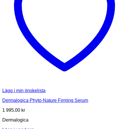
Lägg i min önskelista
Dermalogica Phyto-Nature Firming Serum
1 995.00
kr
Dermalogica