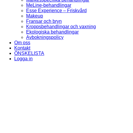
MeLine-behandlingar
Esse Experience – Friskvård
Makeup
Fransar och bryn
Kroppsbehandlingar och vaxning
Ekologiska behandlingar
Avbokningspolicy
Om oss
Kontakt
ÖNSKELISTA
Logga in