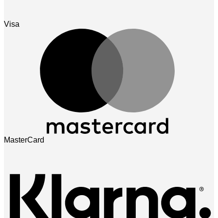
Visa
MasterCard