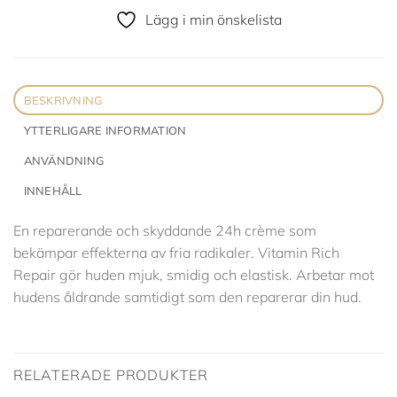
Lägg i min önskelista
BESKRIVNING
YTTERLIGARE INFORMATION
ANVÄNDNING
INNEHÅLL
En reparerande och skyddande 24h crème som
bekämpar effekterna av fria radikaler. Vitamin Rich
Repair gör huden mjuk, smidig och elastisk. Arbetar mot
hudens åldrande samtidigt som den reparerar din hud.
RELATERADE PRODUKTER