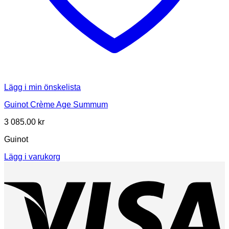
Lägg i min önskelista
Guinot Crème Age Summum
3 085.00
kr
Guinot
Lägg i varukorg