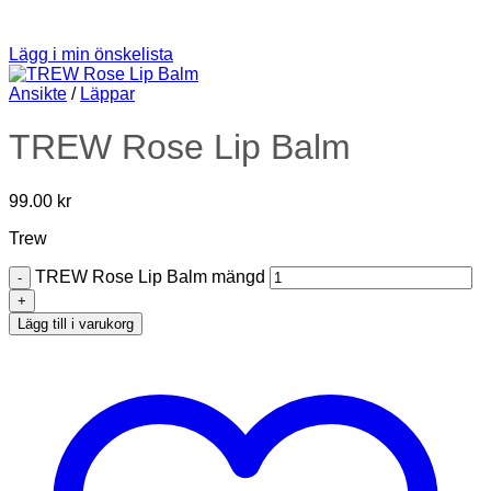
Lägg i min önskelista
Ansikte
/
Läppar
TREW Rose Lip Balm
99.00
kr
Trew
TREW Rose Lip Balm mängd
Lägg till i varukorg