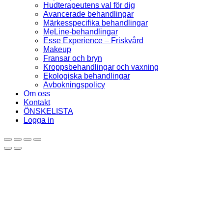
Hudterapeutens val för dig
Avancerade behandlingar
Märkesspecifika behandlingar
MeLine-behandlingar
Esse Experience – Friskvård
Makeup
Fransar och bryn
Kroppsbehandlingar och vaxning
Ekologiska behandlingar
Avbokningspolicy
Om oss
Kontakt
ÖNSKELISTA
Logga in