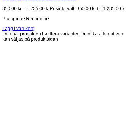
350.00
kr
–
1 235.00
kr
Prisintervall: 350.00 kr till 1 235.00 kr
Biologique Recherche
Lägg i varukorg
Den här produkten har flera varianter. De olika alternativen
kan väljas på produktsidan