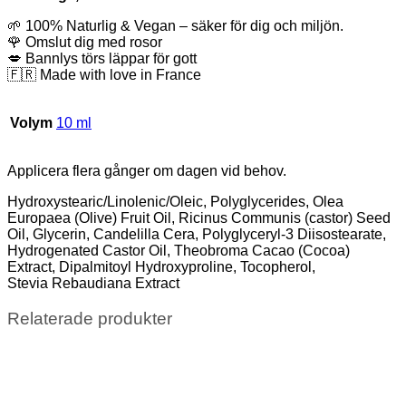
🌱 100% Naturlig & Vegan – säker för dig och miljön.
🌹 Omslut dig med rosor
💋 Bannlys törs läppar för gott
🇫🇷 Made with love in France
Volym
10 ml
Applicera flera gånger om dagen vid behov.
Hydroxystearic/Linolenic/Oleic, Polyglycerides, Olea
Europaea (Olive) Fruit Oil, Ricinus Communis (castor) Seed
Oil, Glycerin, Candelilla Cera, Polyglyceryl-3 Diisostearate,
Hydrogenated Castor Oil, Theobroma Cacao (Cocoa)
Extract, Dipalmitoyl Hydroxyproline, Tocopherol,
Stevia Rebaudiana Extract
Relaterade produkter