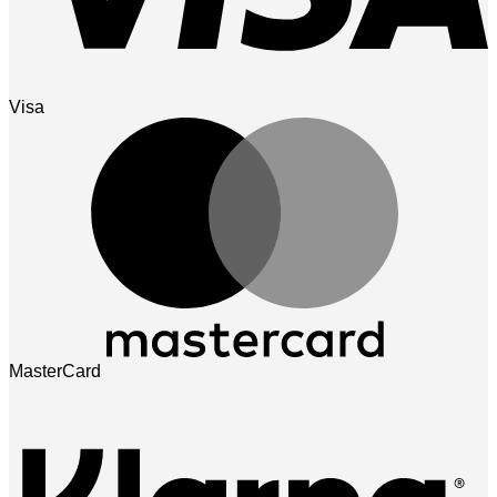
Visa
MasterCard