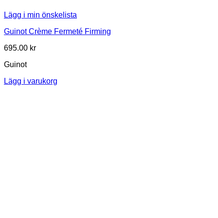
Lägg i min önskelista
Guinot Crème Fermeté Firming
695.00
kr
Guinot
Lägg i varukorg