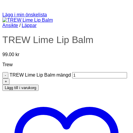
Lägg i min önskelista
Ansikte
/
Läppar
TREW Lime Lip Balm
99.00
kr
Trew
TREW Lime Lip Balm mängd
Lägg till i varukorg