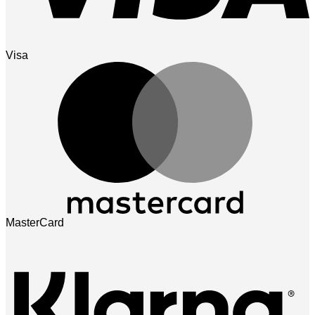
Visa
MasterCard