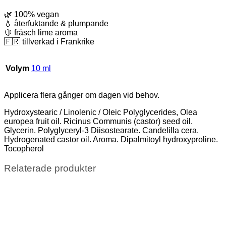
🌿 100% vegan
💧 återfuktande & plumpande
🍋 fräsch lime aroma
🇫🇷 tillverkad i Frankrike
Volym
10 ml
Applicera flera gånger om dagen vid behov.
Hydroxystearic / Linolenic / Oleic Polyglycerides, Olea
europea fruit oil. Ricinus Communis (castor) seed oil.
Glycerin. Polyglyceryl-3 Diisostearate. Candelilla cera.
Hydrogenated castor oil. Aroma. Dipalmitoyl hydroxyproline.
Tocopherol
Relaterade produkter