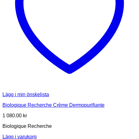
Lägg i min önskelista
Biologique Recherche Crème Dermopurifiante
1 080.00
kr
Biologique Recherche
Lägg i varukorg