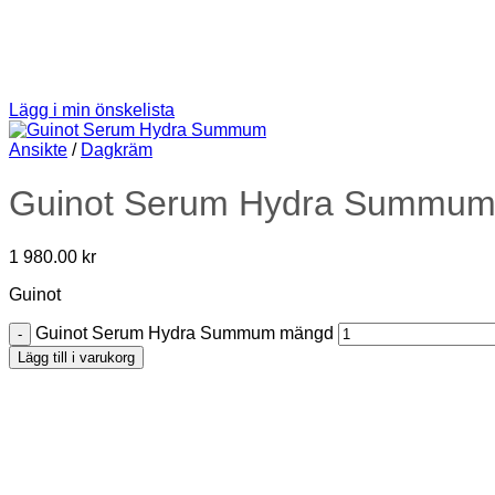
Lägg i min önskelista
Ansikte
/
Dagkräm
Guinot Serum Hydra Summu
1 980.00
kr
Guinot
Guinot Serum Hydra Summum mängd
Lägg till i varukorg