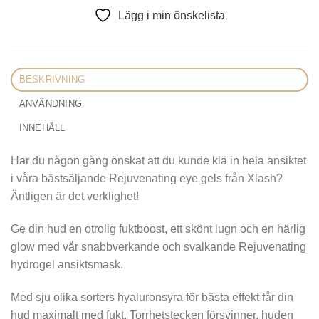
Lägg i min önskelista
BESKRIVNING
ANVÄNDNING
INNEHÅLL
Har du någon gång önskat att du kunde klä in hela ansiktet
i våra bästsäljande Rejuvenating eye gels från Xlash?
Äntligen är det verklighet!
Ge din hud en otrolig fuktboost, ett skönt lugn och en härlig
glow med vår snabbverkande och svalkande Rejuvenating
hydrogel ansiktsmask.
Med sju olika sorters hyaluronsyra för bästa effekt får din
hud maximalt med fukt. Torrhetstecken försvinner, huden