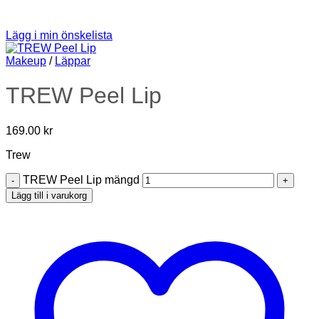
Lägg i min önskelista
Makeup
/
Läppar
TREW Peel Lip
169.00
kr
Trew
TREW Peel Lip mängd
Lägg till i varukorg