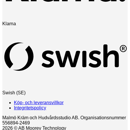
Klarna
Swish (SE)
Köp- och leveransvillkor
Integritetspolicy
Malmö Kräm och Hudvårdsstudio AB. Organisationsnummer
556894-2469
2026 © AB Moorey Technology