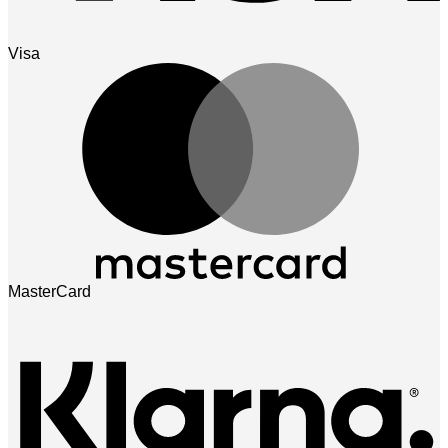
Visa
MasterCard