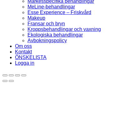
Märkesspecifika behandlingar
MeLine-behandlingar
Esse Experience – Friskvård
Makeup
Fransar och bryn
Kroppsbehandlingar och vaxning
Ekologiska behandlingar
Avbokningspolicy
Om oss
Kontakt
ÖNSKELISTA
Logga in