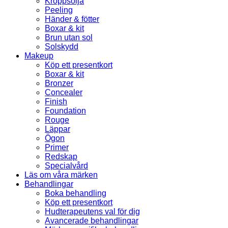
Kroppsolja
Peeling
Händer & fötter
Boxar & kit
Brun utan sol
Solskydd
Makeup
Köp ett presentkort
Boxar & kit
Bronzer
Concealer
Finish
Foundation
Rouge
Läppar
Ögon
Primer
Redskap
Specialvård
Läs om våra märken
Behandlingar
Boka behandling
Köp ett presentkort
Hudterapeutens val för dig
Avancerade behandlingar