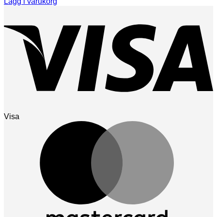
Lägg i varukorg
Visa