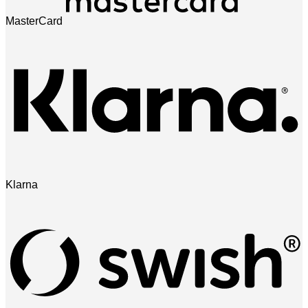
MasterCard
Klarna