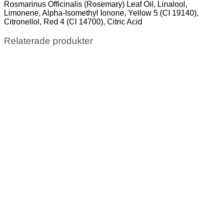
Rosmarinus Officinalis (Rosemary) Leaf Oil, Linalool,
Limonene, Alpha-Isomethyl Ionone, Yellow 5 (CI 19140),
Citronellol, Red 4 (CI 14700), Citric Acid
Relaterade produkter