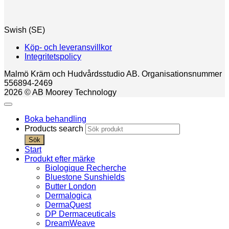
Swish (SE)
Köp- och leveransvillkor
Integritetspolicy
Malmö Kräm och Hudvårdsstudio AB. Organisationsnummer
556894-2469
2026 © AB Moorey Technology
Boka behandling
Products search
Sök
Start
Produkt efter märke
Biologique Recherche
Bluestone Sunshields
Butter London
Dermalogica
DermaQuest
DP Dermaceuticals
DreamWeave