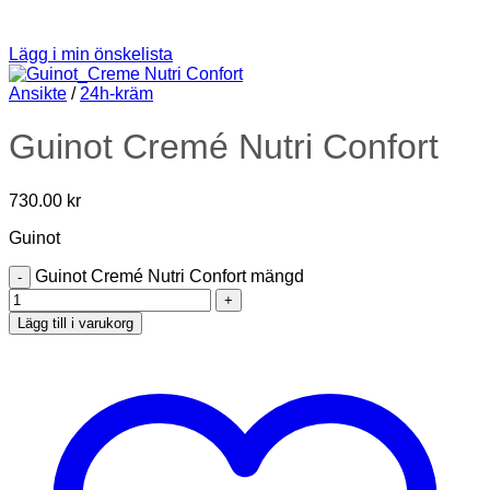
Lägg i min önskelista
Ansikte
/
24h-kräm
Guinot Cremé Nutri Confort
730.00
kr
Guinot
Guinot Cremé Nutri Confort mängd
Lägg till i varukorg