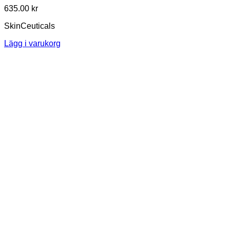
635.00
kr
SkinCeuticals
Lägg i varukorg