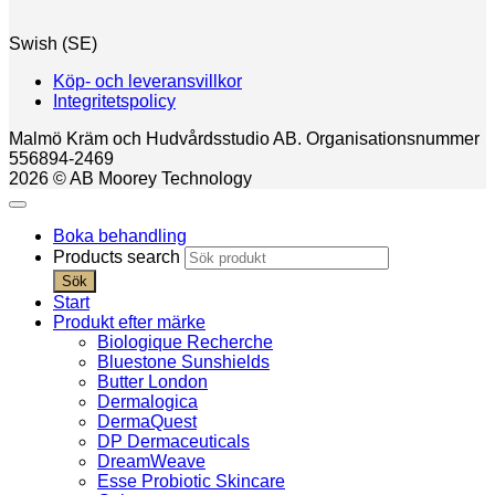
Swish (SE)
Köp- och leveransvillkor
Integritetspolicy
Malmö Kräm och Hudvårdsstudio AB. Organisationsnummer
556894-2469
2026 © AB Moorey Technology
Boka behandling
Products search
Sök
Start
Produkt efter märke
Biologique Recherche
Bluestone Sunshields
Butter London
Dermalogica
DermaQuest
DP Dermaceuticals
DreamWeave
Esse Probiotic Skincare