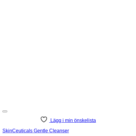
Lägg i min önskelista
SkinCeuticals Gentle Cleanser