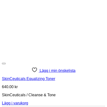
Lägg i min önskelista
SkinCeuticals Equalizing Toner
640.00
kr
SkinCeuticals / Cleanse & Tone
Lägg i varukorg