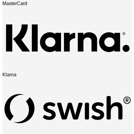
MasterCard
Klarna