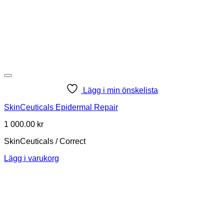
Lägg i min önskelista
SkinCeuticals Epidermal Repair
1 000.00
kr
SkinCeuticals / Correct
Lägg i varukorg