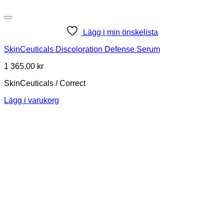
Lägg i min önskelista
SkinCeuticals Discoloration Defense Serum
1 365.00
kr
SkinCeuticals / Correct
Lägg i varukorg