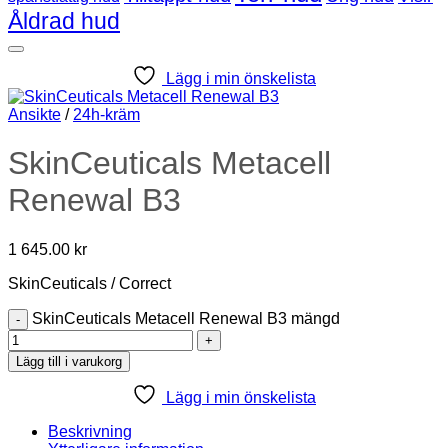
Åldrad hud
Lägg i min önskelista
Ansikte
/
24h-kräm
SkinCeuticals Metacell
Renewal B3
1 645.00
kr
SkinCeuticals / Correct
SkinCeuticals Metacell Renewal B3 mängd
Lägg till i varukorg
Lägg i min önskelista
Beskrivning