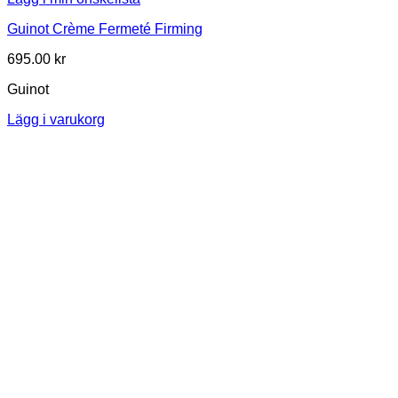
Guinot Crème Fermeté Firming
695.00
kr
Guinot
Lägg i varukorg