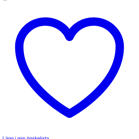
Lägg i min önskelista