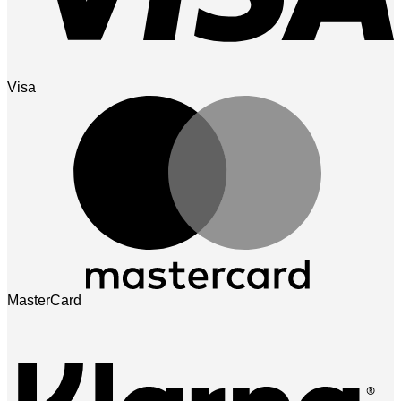
Visa
MasterCard