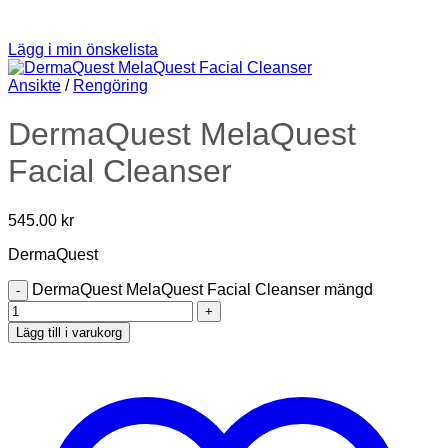
Lägg i min önskelista
Ansikte
/
Rengöring
DermaQuest MelaQuest
Facial Cleanser
545.00
kr
DermaQuest
DermaQuest MelaQuest Facial Cleanser mängd
Lägg till i varukorg