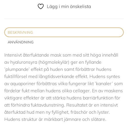
Lägg i min önskelista
BESKRIVNING
ANVÄNDNING
Intensivt återfuktande mask som med sitt höga innehåll
av hyaluronsyra (högmolekylär) ger en fyllande
’plumpande’ effekt på huden samt förbättrar hudens
fuktillförsel med långtidsverkande effekt. Hudens syntes
av aquaporiner förbättras vilka fungerar likt ’kanaler’ som
fördelar fukt mellan hudens olika cellager. En av maskens
viktigare effekter är att stärka hudens barriärfunktion för
att förhindra fuktavdunstning. Resultatet är en intensivt
återfuktad hud men ny fyllighet, fräschör och lyster.
Hudens struktur är märkbart jämnare och slätare.