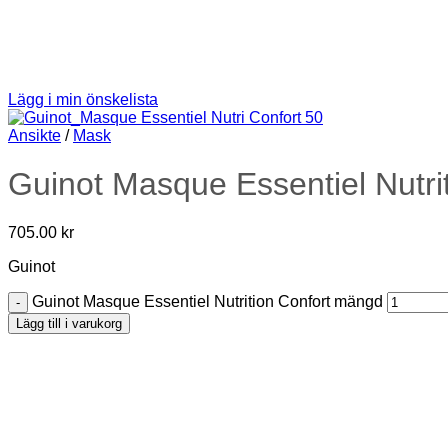
Lägg i min önskelista
Ansikte
/
Mask
Guinot Masque Essentiel Nutri
705.00
kr
Guinot
Guinot Masque Essentiel Nutrition Confort mängd
Lägg till i varukorg