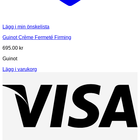
Lägg i min önskelista
Guinot Crème Fermeté Firming
695.00
kr
Guinot
Lägg i varukorg