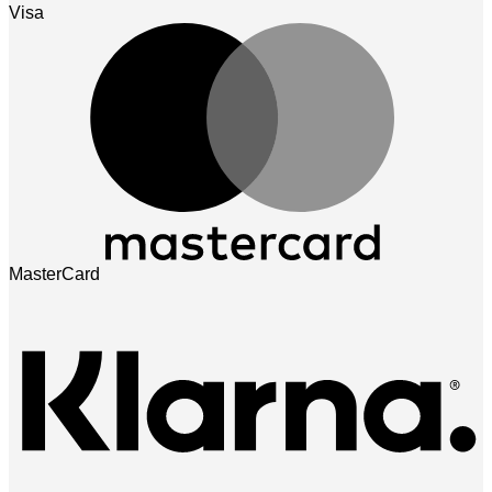
Visa
MasterCard