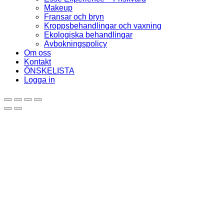
Makeup
Fransar och bryn
Kroppsbehandlingar och vaxning
Ekologiska behandlingar
Avbokningspolicy
Om oss
Kontakt
ÖNSKELISTA
Logga in