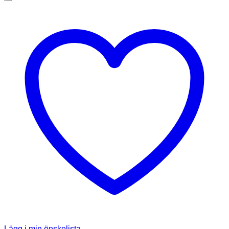
Lägg i min önskelista