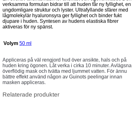
verksamma formulan bidrar till att huden får ny fyllighet, en
ungdomligare struktur och lyster. Ultrafyllande sfärer med
lågmolekylär hyaluronsyra ger fyllighet och binder fukt
djupare i huden. Syntesen av hudens elastiska fibrer
aktiveras för ny spänst.
Volym
50 ml
Appliceras på väl rengjord hud över ansikte, hals och på
huden kring ögonen. Låt verka i cirka 10 minuter. Avlägsna
överflödig mask och tvätta med ljummet vatten. För ännu
bättre effekt använd någon av Guinots peelingar innan
masken appliceras.
Relaterade produkter