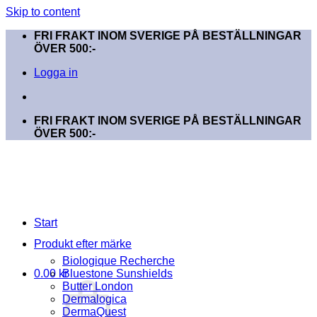
Skip to content
FRI FRAKT INOM SVERIGE PÅ BESTÄLLNINGAR
ÖVER 500:-
Logga in
FRI FRAKT INOM SVERIGE PÅ BESTÄLLNINGAR
ÖVER 500:-
Start
Produkt efter märke
Biologique Recherche
0.00
kr
Bluestone Sunshields
Butter London
Dermalogica
DermaQuest