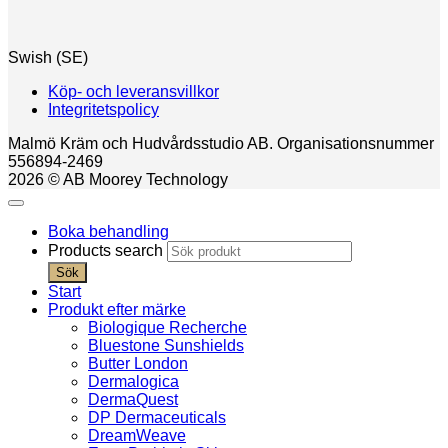
Swish (SE)
Köp- och leveransvillkor
Integritetspolicy
Malmö Kräm och Hudvårdsstudio AB. Organisationsnummer
556894-2469
2026 © AB Moorey Technology
Boka behandling
Products search
Sök
Start
Produkt efter märke
Biologique Recherche
Bluestone Sunshields
Butter London
Dermalogica
DermaQuest
DP Dermaceuticals
DreamWeave