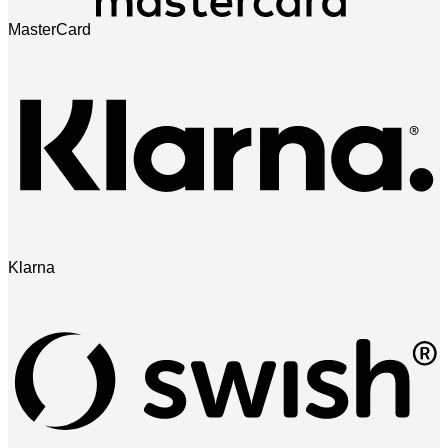
MasterCard
Klarna