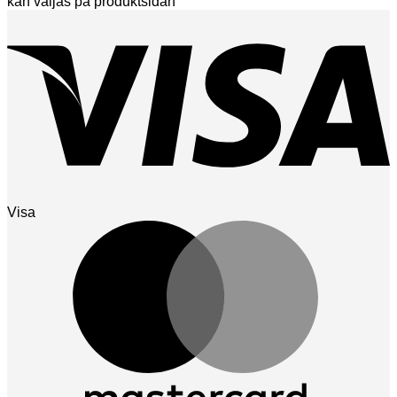
kan väljas på produktsidan
Visa