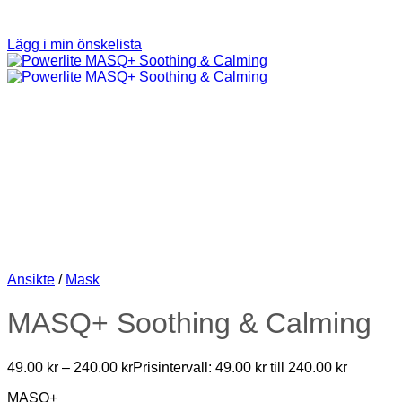
Lägg i min önskelista
Ansikte
/
Mask
MASQ+ Soothing & Calming
49.00
kr
–
240.00
kr
Prisintervall: 49.00 kr till 240.00 kr
MASQ+