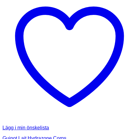
Lägg i min önskelista
Guinot Lait Hydrazone Corps