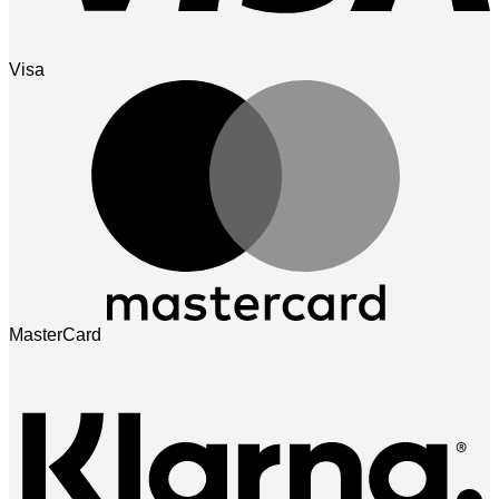
Visa
MasterCard