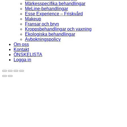
Märkesspecifika behandlingar
MeLine-behandlingar
Esse Experience – Friskvård
Makeup
Fransar och bryn
Kroppsbehandlingar och vaxning
Ekologiska behandlingar
Avbokningspolicy
Om oss
Kontakt
ÖNSKELISTA
Logga in