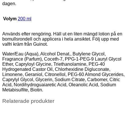
dagen.
Volym
200 ml
Används efter rengöring. Häll ut en liten mängd lotion på en
bomullsrondell och applicera i hela ansiktet. Följ upp med
valfri kräm från Guinot.
Water/Eau (Aqua), Alcohol Denat., Butylene Glycol,
Fragrance (Parfum), Coceth-7, PPG-1-PEG-9 Lauryl Glycol
Ether, Capryloyl Glycine, Triethanolamine, PEG-40
Hydrogenated Castor Oil, Chlorhexidine Digluconate,
Limonene, Geraniol, Citronellol, PEG-60 Almond Glycerides,
Caprylyl Glycol, Glycerin, Sodium Citrate, Carbomer, Citric
Acid, Nordihydroguaiaretic Acid, Oleanolic Acid, Sodium
Metabisulfite, Biotin.
Relaterade produkter