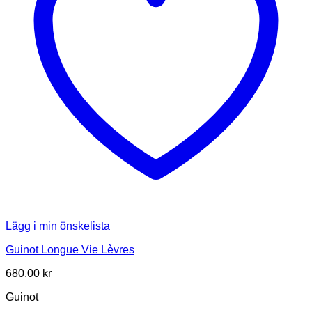
Lägg i min önskelista
Guinot Longue Vie Lèvres
680.00
kr
Guinot