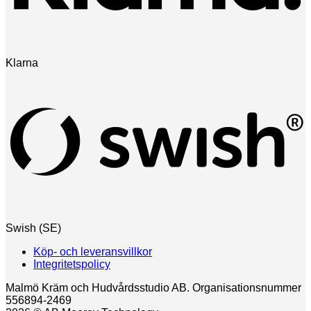
Klarna
Swish (SE)
Köp- och leveransvillkor
Integritetspolicy
Malmö Kräm och Hudvårdsstudio AB. Organisationsnummer
556894-2469