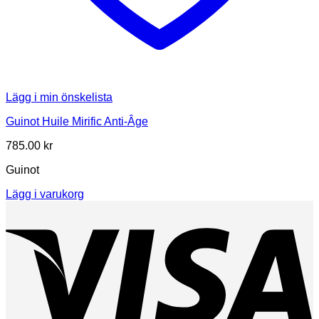
Lägg i min önskelista
Guinot Huile Mirific Anti-Âge
785.00
kr
Guinot
Lägg i varukorg