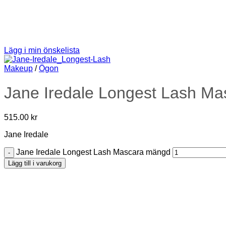
Lägg i min önskelista
Makeup
/
Ögon
Jane Iredale Longest Lash Ma
515.00
kr
Jane Iredale
Jane Iredale Longest Lash Mascara mängd
Lägg till i varukorg