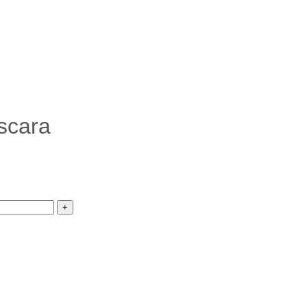
scara