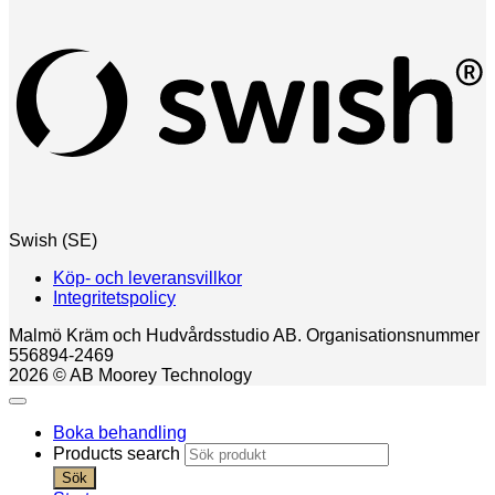
Swish (SE)
Köp- och leveransvillkor
Integritetspolicy
Malmö Kräm och Hudvårdsstudio AB. Organisationsnummer
556894-2469
2026 © AB Moorey Technology
Boka behandling
Products search
Sök