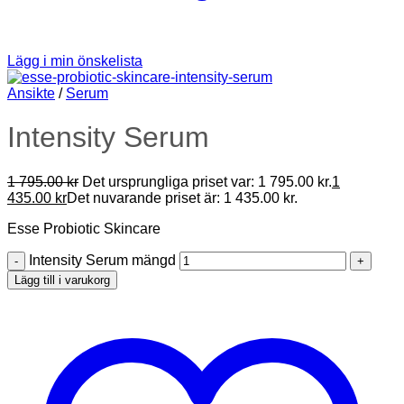
Lägg i min önskelista
Ansikte
/
Serum
Intensity Serum
1 795.00
kr
Det ursprungliga priset var: 1 795.00 kr.
1
435.00
kr
Det nuvarande priset är: 1 435.00 kr.
Esse Probiotic Skincare
Intensity Serum mängd
Lägg till i varukorg