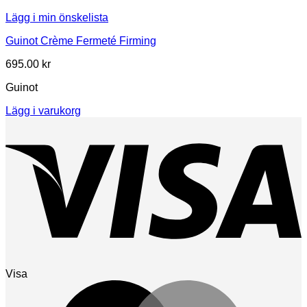
Lägg i min önskelista
Guinot Crème Fermeté Firming
695.00
kr
Guinot
Lägg i varukorg
Visa