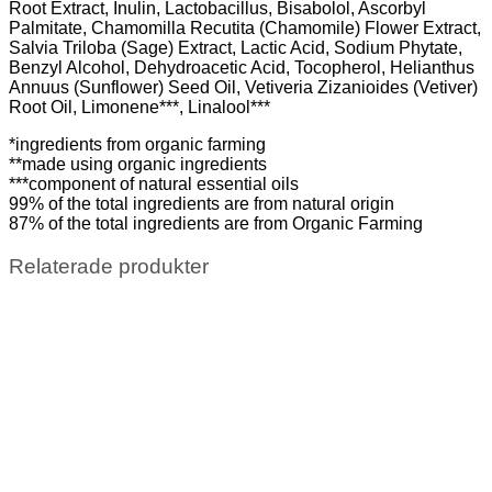
Root Extract, Inulin, Lactobacillus, Bisabolol, Ascorbyl
Palmitate, Chamomilla Recutita (Chamomile) Flower Extract,
Salvia Triloba (Sage) Extract, Lactic Acid, Sodium Phytate,
Benzyl Alcohol, Dehydroacetic Acid, Tocopherol, Helianthus
Annuus (Sunflower) Seed Oil, Vetiveria Zizanioides (Vetiver)
Root Oil, Limonene***, Linalool***
*ingredients from organic farming
**made using organic ingredients
***component of natural essential oils
99% of the total ingredients are from natural origin
87% of the total ingredients are from Organic Farming
Relaterade produkter