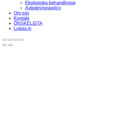
Ekologiska behandlingar
Avbokningspolicy
Om oss
Kontakt
ÖNSKELISTA
Logga in