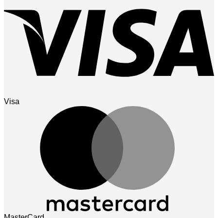
Visa
MasterCard