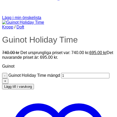
Lägg i min önskelista
Kropp
/
Doft
Guinot Holiday Time
740.00
kr
Det ursprungliga priset var: 740.00 kr.
695.00
kr
Det
nuvarande priset är: 695.00 kr.
Guinot
Guinot Holiday Time mängd
Lägg till i varukorg