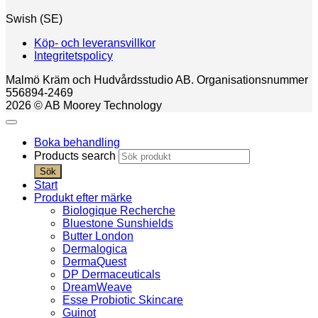
Swish (SE)
Köp- och leveransvillkor
Integritetspolicy
Malmö Kräm och Hudvårdsstudio AB. Organisationsnummer
556894-2469
2026 © AB Moorey Technology
Boka behandling
Products search
Sök
Start
Produkt efter märke
Biologique Recherche
Bluestone Sunshields
Butter London
Dermalogica
DermaQuest
DP Dermaceuticals
DreamWeave
Esse Probiotic Skincare
Guinot