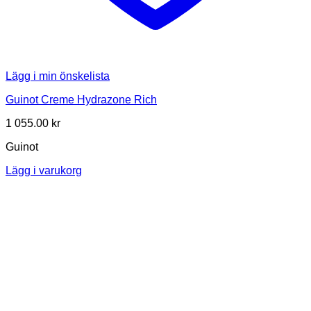
Lägg i min önskelista
Guinot Creme Hydrazone Rich
1 055.00
kr
Guinot
Lägg i varukorg