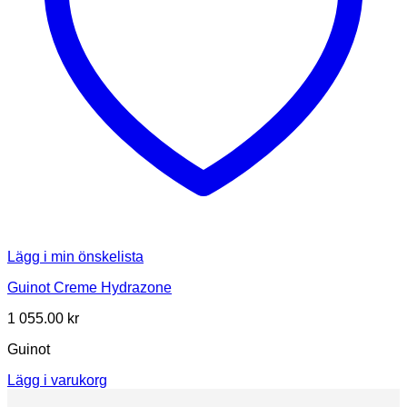
Lägg i min önskelista
Guinot Creme Hydrazone
1 055.00
kr
Guinot
Lägg i varukorg