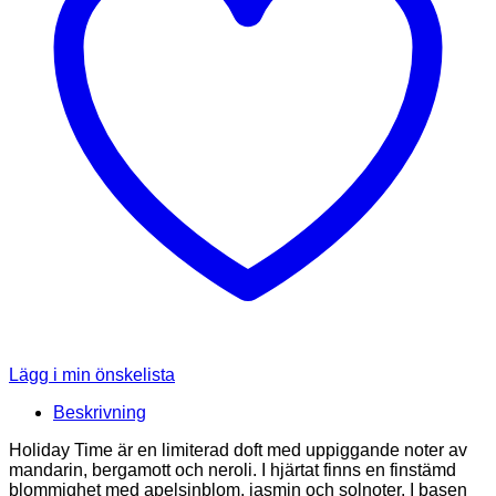
Lägg i min önskelista
Beskrivning
Holiday Time är en limiterad doft med uppiggande noter av
mandarin, bergamott och neroli. I hjärtat finns en finstämd
blommighet med apelsinblom, jasmin och solnoter. I basen