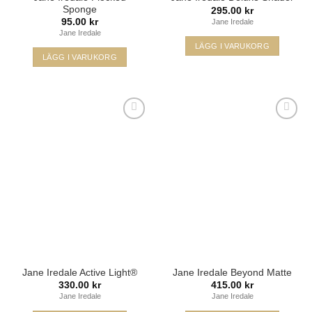
Sponge
295.00
kr
95.00
kr
Jane Iredale
Jane Iredale
LÄGG I VARUKORG
LÄGG I VARUKORG
Lägg i
Lägg i
min
min
önskelista
önskelista
Jane Iredale Active Light®
Jane Iredale Beyond Matte
330.00
kr
415.00
kr
Jane Iredale
Jane Iredale