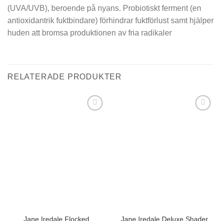
(UVA/UVB), beroende på nyans. Probiotiskt ferment (en
antioxidantrik fuktbindare) förhindrar fuktförlust samt hjälper
huden att bromsa produktionen av fria radikaler
RELATERADE PRODUKTER
Lägg i
Lägg i
min
min
önskelista
önskelista
Jane Iredale Flocked
Jane Iredale Deluxe Shader