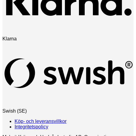
Klarna
Swish (SE)
Köp- och leveransvillkor
Integritetspolicy