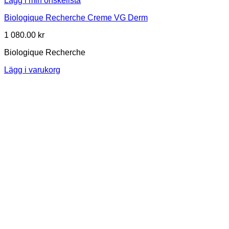
Lägg i min önskelista
Biologique Recherche Creme VG Derm
1 080.00
kr
Biologique Recherche
Lägg i varukorg