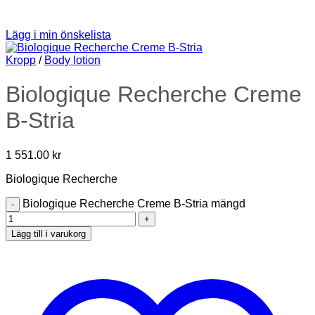
Lägg i min önskelista
Kropp
/
Body lotion
Biologique Recherche Creme
B-Stria
1 551.00
kr
Biologique Recherche
Biologique Recherche Creme B-Stria mängd
Lägg till i varukorg