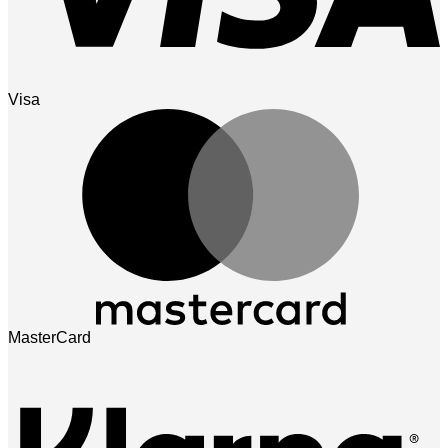
Visa
MasterCard