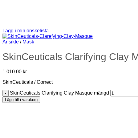
Lägg i min önskelista
Ansikte
/
Mask
SkinCeuticals Clarifying Clay
1 010.00
kr
SkinCeuticals / Correct
SkinCeuticals Clarifying Clay Masque mängd
Lägg till i varukorg