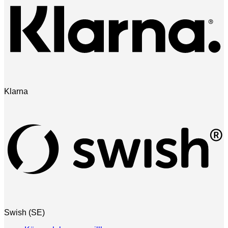
Klarna
Swish (SE)