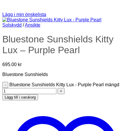
Lägg i min önskelista
Solskydd
/
Ansikte
Bluestone Sunshields Kitty
Lux – Purple Pearl
695.00
kr
Bluestone Sunshields
Bluestone Sunshields Kitty Lux - Purple Pearl mängd
Lägg till i varukorg