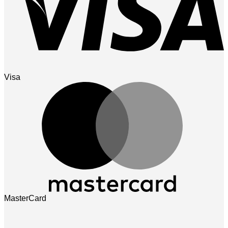
Visa
MasterCard