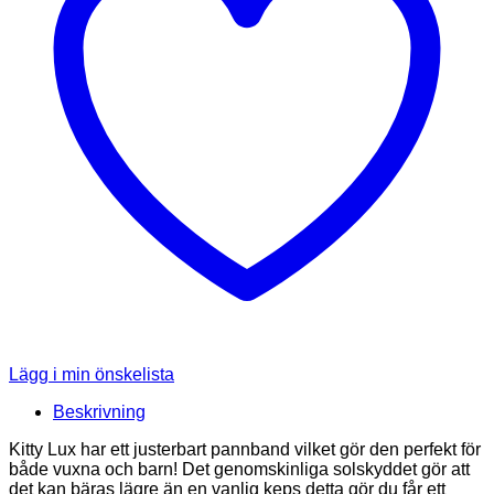
Lägg i min önskelista
Beskrivning
Kitty Lux har ett justerbart pannband vilket gör den perfekt för
både vuxna och barn! Det genomskinliga solskyddet gör att
det kan bäras lägre än en vanlig keps detta gör du får ett