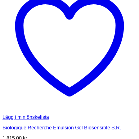
Lägg i min önskelista
Biologique Recherche Emulsion Gel Biosensible S.R.
1 815.00
kr