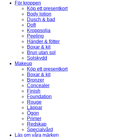
För kroppen
Köp ett presentkort
Body lotion
Dusch & bad
Doft
Kroppsolja
Peeling
Händer & fötter
Boxar & kit
Brun utan sol
Solskydd
Makeup
Köp ett presentkort
Boxar & kit
Bronzer
Concealer
Finish
Foundation
Rouge
Läppar
Ögon
Primer
Redskap
Specialvård
Läs om våra märken