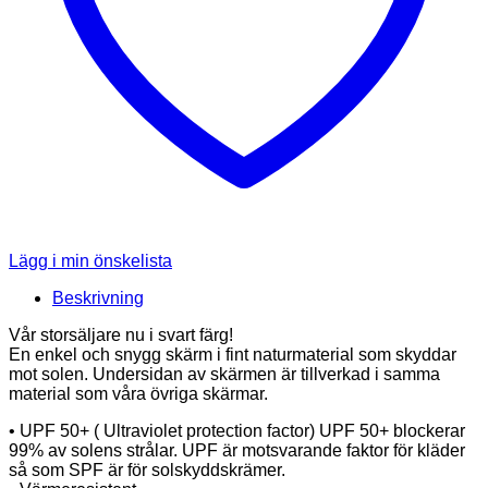
Lägg i min önskelista
Beskrivning
Vår storsäljare nu i svart färg!
En enkel och snygg skärm i fint naturmaterial som skyddar
mot solen. Undersidan av skärmen är tillverkad i samma
material som våra övriga skärmar.
• UPF 50+ ( Ultraviolet protection factor) UPF 50+ blockerar
99% av solens strålar. UPF är motsvarande faktor för kläder
så som SPF är för solskyddskrämer.