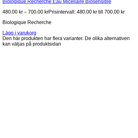
Biologique Recherche Eau Micellaire Biosensible
480.00
kr
–
700.00
kr
Prisintervall: 480.00 kr till 700.00 kr
Biologique Recherche
Lägg i varukorg
Den här produkten har flera varianter. De olika alternativen
kan väljas på produktsidan