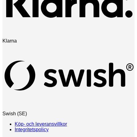
Klarna
Swish (SE)
Köp- och leveransvillkor
Integritetspolicy