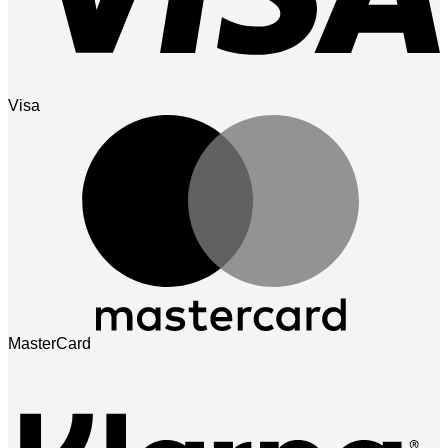
Visa
MasterCard