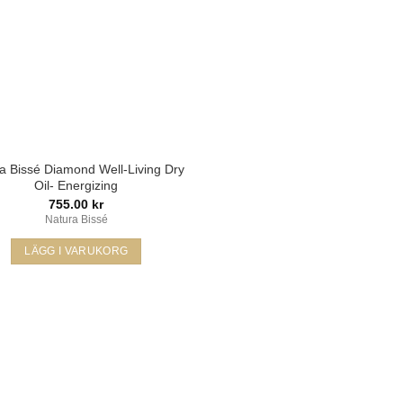
a Bissé Diamond Well-Living Dry
Oil- Energizing
755.00
kr
Natura Bissé
LÄGG I VARUKORG