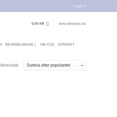
Logga in
0.00
KR
BOKA BEHANDLING
N
BEHANDLINGAR
OM OSS
KONTAKT
sökresultat