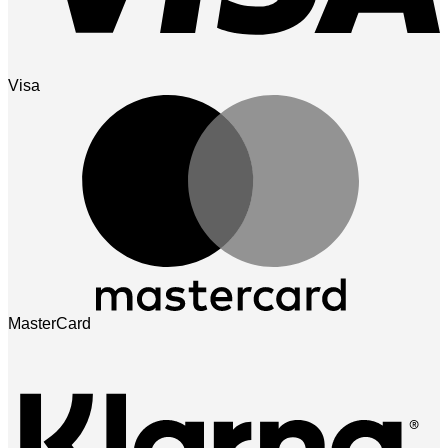
Visa
MasterCard