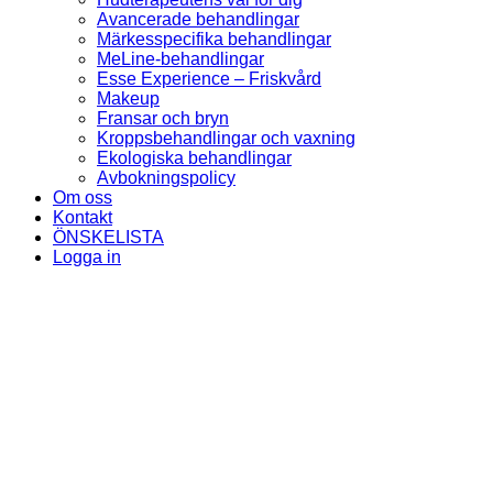
Avancerade behandlingar
Märkesspecifika behandlingar
MeLine-behandlingar
Esse Experience – Friskvård
Makeup
Fransar och bryn
Kroppsbehandlingar och vaxning
Ekologiska behandlingar
Avbokningspolicy
Om oss
Kontakt
ÖNSKELISTA
Logga in