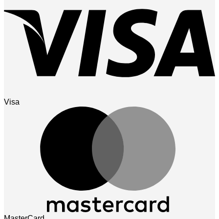
Visa
MasterCard