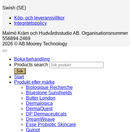
Swish (SE)
Köp- och leveransvillkor
Integritetspolicy
Malmö Kräm och Hudvårdsstudio AB. Organisationsnummer
556894-2469
2026 © AB Moorey Technology
Boka behandling
Products search
Sök
Start
Produkt efter märke
Biologique Recherche
Bluestone Sunshields
Butter London
Dermalogica
DermaQuest
DP Dermaceuticals
DreamWeave
Esse Probiotic Skincare
Guinot