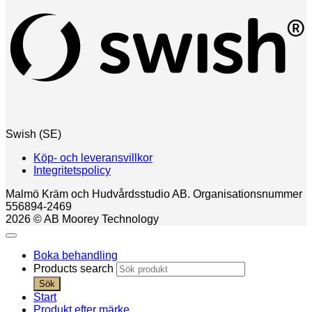
Swish (SE)
Köp- och leveransvillkor
Integritetspolicy
Malmö Kräm och Hudvårdsstudio AB. Organisationsnummer
556894-2469
2026 © AB Moorey Technology
Boka behandling
Products search
Sök
Start
Produkt efter märke