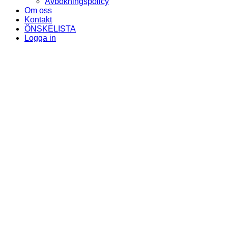
Avbokningspolicy
Om oss
Kontakt
ÖNSKELISTA
Logga in