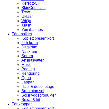
RefectoCil
SkinCeuticals
Trew
Uklash
WiQo
Xlash
YumiLashes
För ansiktet
Köp ett presentkort
24h-kräm
Dagkräm
Nattkräm
Serum
Ansiktsvatten
Mask
Peeling
Rengöring
Ögon
Läppar
Hals & décolletage
Brun utan sol
Solskyddsprodukter
Boxar & kit
För kroppen
Köp ett presentkort