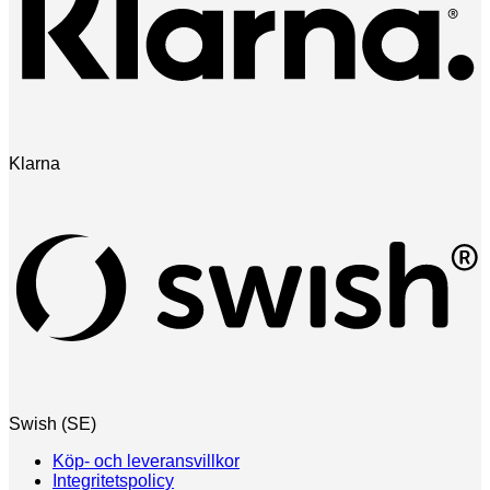
Klarna
Swish (SE)
Köp- och leveransvillkor
Integritetspolicy