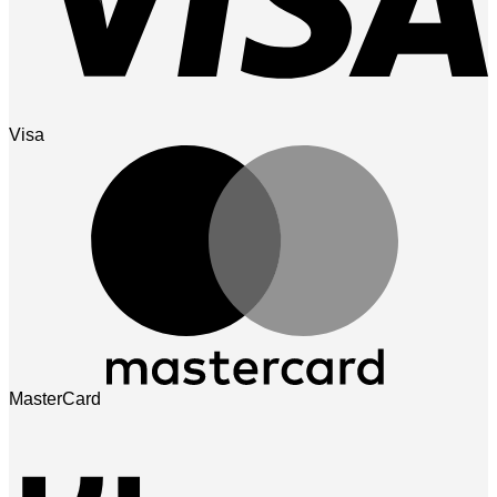
Visa
MasterCard