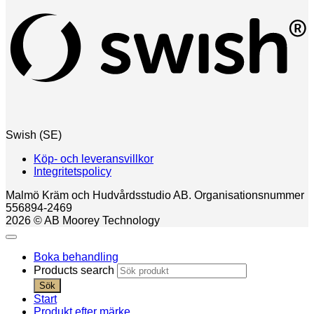
Swish (SE)
Köp- och leveransvillkor
Integritetspolicy
Malmö Kräm och Hudvårdsstudio AB. Organisationsnummer
556894-2469
2026 © AB Moorey Technology
Boka behandling
Products search
Sök
Start
Produkt efter märke