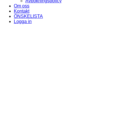
Avbokningspolicy
Om oss
Kontakt
ÖNSKELISTA
Logga in