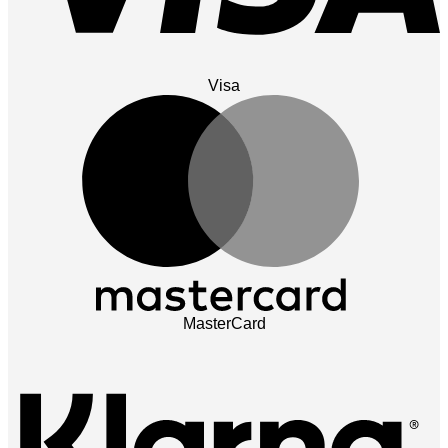
Visa
MasterCard