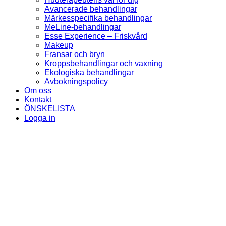
Avancerade behandlingar
Märkesspecifika behandlingar
MeLine-behandlingar
Esse Experience – Friskvård
Makeup
Fransar och bryn
Kroppsbehandlingar och vaxning
Ekologiska behandlingar
Avbokningspolicy
Om oss
Kontakt
ÖNSKELISTA
Logga in