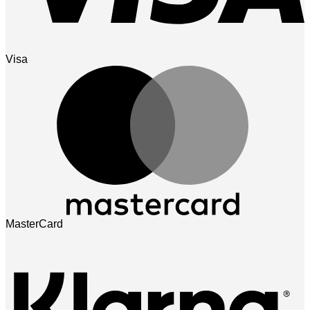
Visa
MasterCard