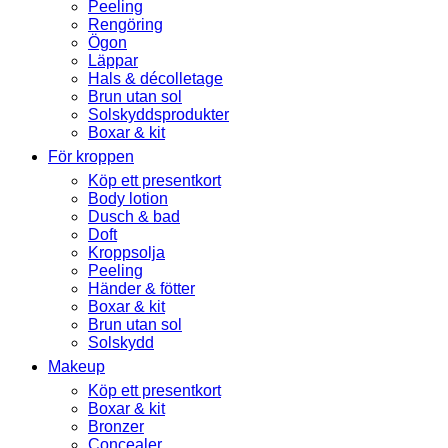
Peeling
Rengöring
Ögon
Läppar
Hals & décolletage
Brun utan sol
Solskyddsprodukter
Boxar & kit
För kroppen
Köp ett presentkort
Body lotion
Dusch & bad
Doft
Kroppsolja
Peeling
Händer & fötter
Boxar & kit
Brun utan sol
Solskydd
Makeup
Köp ett presentkort
Boxar & kit
Bronzer
Concealer