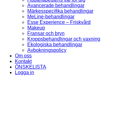
Avancerade behandlingar
Märkesspecifika behandlingar
MeLine-behandlingar
Esse Experience – Friskvård
Makeup
Fransar och bryn
Kroppsbehandlingar och vaxning
Ekologiska behandlingar
Avbokningspolicy
Om oss
Kontakt
ÖNSKELISTA
Logga in