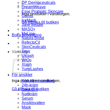
DP Dermaceuticals
DreamWeave
Esse Probiotic Skincare
Inga produkter i varukorgen.
Guinot
IceMask
Gå tillbaka till butiken
Jane Iredale
MASQ+
MeLine
Boka behandling
Natura Bissé
RefectoCil
SkinCeuticals
Trew
Varukorg
Uklash
WiQo
Xlash
YumiLashes
För ansiktet
Inga produkter i varukorgen.
Köp ett presentkort
24h-kräm
Gå tillbaka till butiken
Dagkräm
Nattkräm
Serum
Ansiktsvatten
Mask