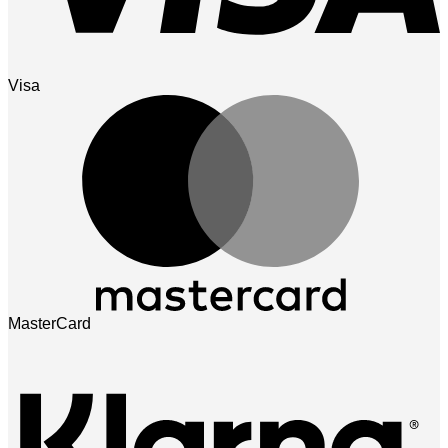
Visa
MasterCard