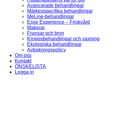
Avancerade behandlingar
Märkesspecifika behandlingar
MeLine-behandlingar
Esse Experience – Friskvård
Makeup
Fransar och bryn
Kroppsbehandlingar och vaxning
Ekologiska behandlingar
Avbokningspolicy
Om oss
Kontakt
ÖNSKELISTA
Logga in