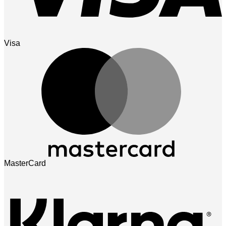
Visa
MasterCard