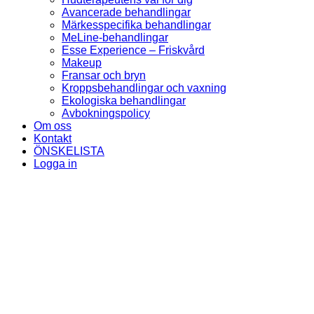
Avancerade behandlingar
Märkesspecifika behandlingar
MeLine-behandlingar
Esse Experience – Friskvård
Makeup
Fransar och bryn
Kroppsbehandlingar och vaxning
Ekologiska behandlingar
Avbokningspolicy
Om oss
Kontakt
ÖNSKELISTA
Logga in